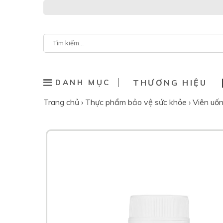
DANH MỤC
THƯƠNG HIỆU
Trang chủ
›
Thực phẩm bảo vệ sức khỏe
›
Viên uố