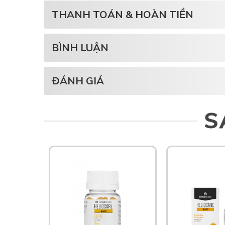
THANH TOÁN & HOÀN TIỀN
BÌNH LUẬN
ĐÁNH GIÁ
S