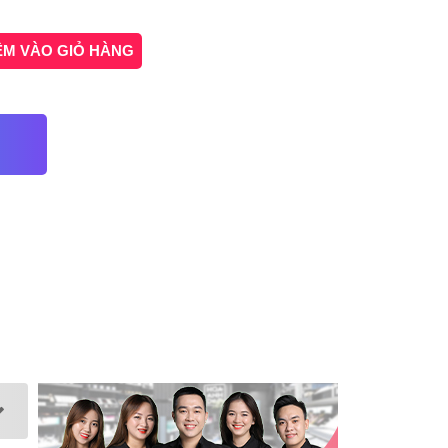
ÊM VÀO GIỎ HÀNG