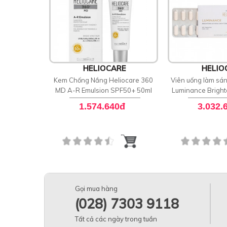
HELIOCARE
HELIO
Kem Chống Nắng Heliocare 360
Viên uống làm sán
MD A-R Emulsion SPF50+ 50ml
Luminance Brigh
Skin T
1.574.640đ
3.032.
Gọi mua hàng
(028) 7303 9118
Tất cả các ngày trong tuần