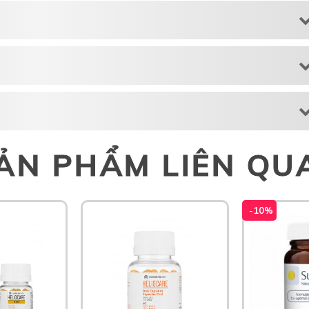
ẢN PHẨM LIÊN QU
-
10%