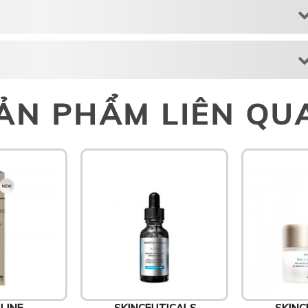
ẢN PHẨM LIÊN QU
LINE
SKINCEUTICALS
SKINC