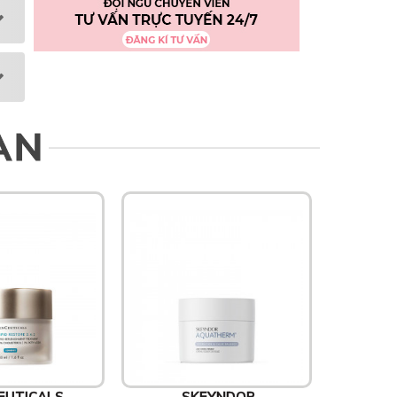
AN
EUTICALS
SKEYNDOR