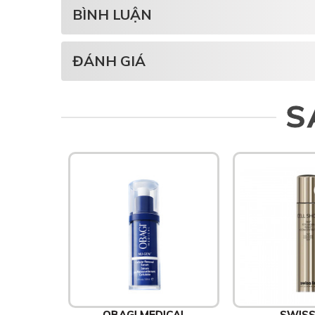
BÌNH LUẬN
ĐÁNH GIÁ
S
OBAGI MEDICAL
SWISS