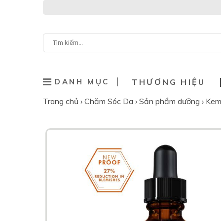
DANH MỤC
THƯƠNG HIỆU
Trang chủ
›
Chăm Sóc Da
›
Sản phẩm dưỡng
›
Kem