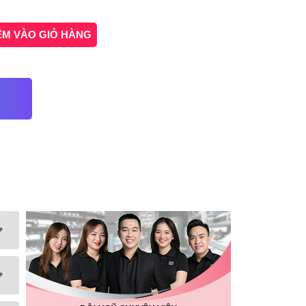
ÊM VÀO GIỎ HÀNG