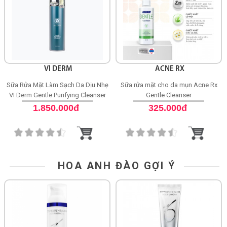
VI DERM
ACNE RX
Sữa Rửa Mặt Làm Sạch Da Dịu Nhẹ
Sữa rửa mặt cho da mụn Acne Rx
VI Derm Gentle Purifying Cleanser
Gentle Cleanser
1.850.000đ
325.000đ
HOA ANH ĐÀO GỢI Ý