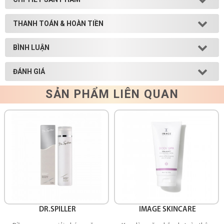
THANH TOÁN & HOÀN TIỀN
BÌNH LUẬN
ĐÁNH GIÁ
SẢN PHẨM LIÊN QUAN
DR.SPILLER
IMAGE SKINCARE