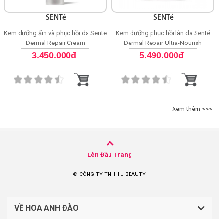
SENTé
SENTé
Kem dưỡng ẩm và phục hồi da Sente
Kem dưỡng phục hồi làn da Senté
Dermal Repair Cream
Dermal Repair Ultra-Nourish
3.450.000đ
5.490.000đ
Xem thêm >>>
Lên Đầu Trang
© CÔNG TY TNHH J BEAUTY
VỀ HOA ANH ĐÀO