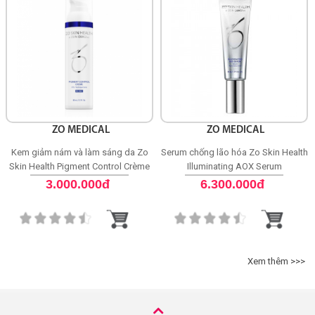
ZO MEDICAL
ZO MEDICAL
Kem giảm nám và làm sáng da Zo
Serum chống lão hóa Zo Skin Health
Skin Health Pigment Control Crème
Illuminating AOX Serum
4% HQ - RX
3.000.000đ
6.300.000đ
Xem thêm >>>