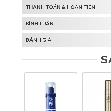
THANH TOÁN & HOÀN TIỀN
BÌNH LUẬN
ĐÁNH GIÁ
S