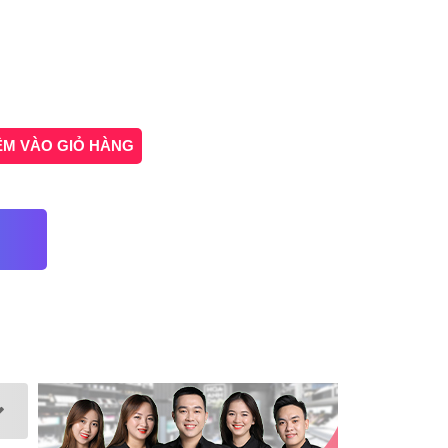
ÊM VÀO GIỎ HÀNG