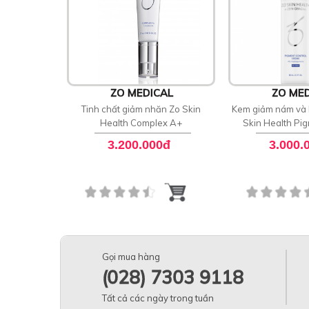
ZO MEDICAL
ZO MED
Tinh chất giảm nhăn Zo Skin
Kem giảm nám và 
Health Complex A+
Skin Health Pig
Crème 4% 
3.200.000đ
3.000.
Gọi mua hàng
(028) 7303 9118
Tất cả các ngày trong tuần