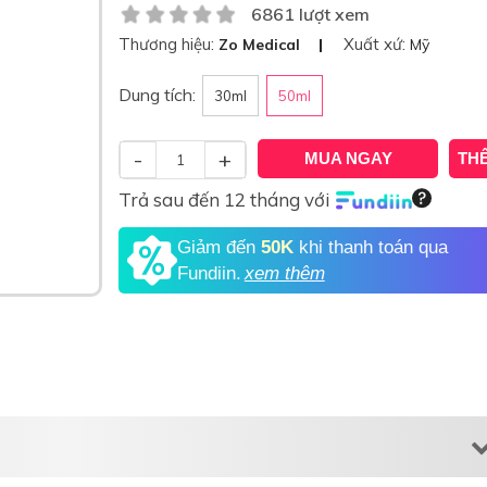
6861 lượt xem
Thương hiệu:
Xuất xứ:
Zo Medical
Mỹ
Dung tích:
30ml
50ml
-
+
MUA NGAY
TH
Trả sau đến 12 tháng với
Giảm đến
50K
khi thanh toán qua
Fundiin.
xem thêm