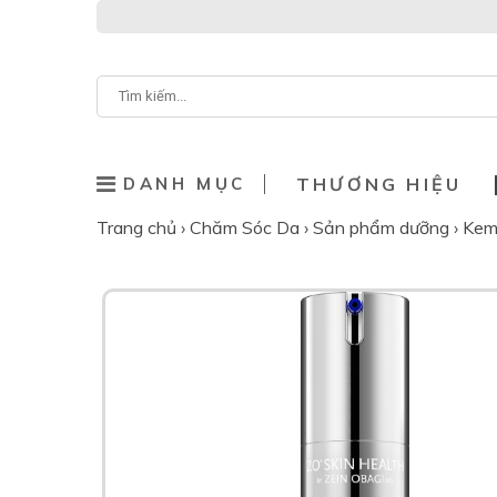
DANH MỤC
THƯƠNG HIỆU
Trang chủ
›
Chăm Sóc Da
›
Sản phẩm dưỡng
›
Kem