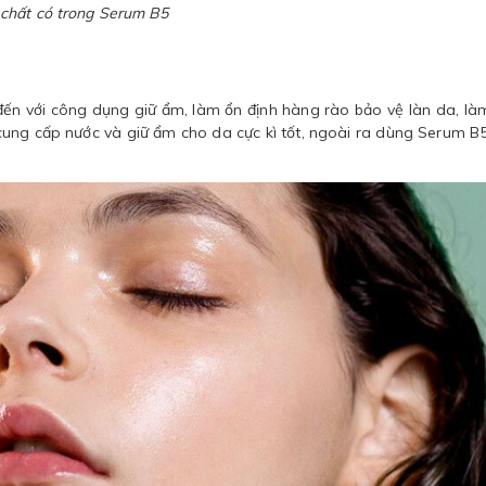
 chất có trong Serum B5
đến với công dụng giữ ẩm, làm ổn định hàng rào bảo vệ làn da, là
ung cấp nước và giữ ẩm cho da cực kì tốt, ngoài ra dùng Serum B