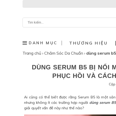
DANH MỤC
THƯƠNG HIỆU
Trang chủ
›
Chăm Sóc Da Chuẩn
›
dùng serum b5 
DÙNG SERUM B5 BỊ NỔI
PHỤC HỒI VÀ CÁC
Cập 
Ai cũng có thể biết được rằng Serum B5 là một sản
nhưng không ít các trường hợp người
dùng serum B5
giải quyết vấn đề này như thế nào?