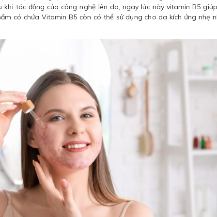
u khi tác động của công nghệ lên da, ngay lúc này vitamin B5 giú
phẩm có chứa Vitamin B5 còn có thể sử dụng cho da kích ứng nhẹ n