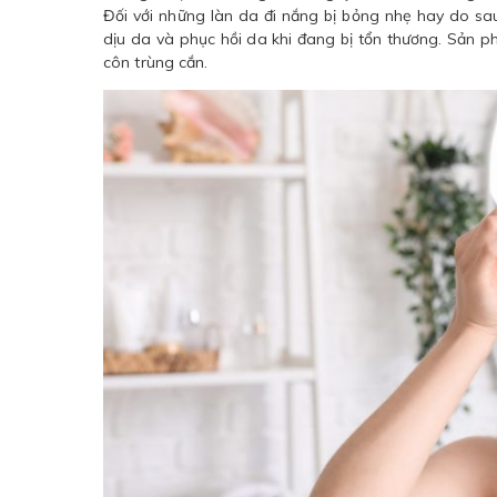
Đối với những làn da đi nắng bị bỏng nhẹ hay do sa
dịu da và phục hồi da khi đang bị tổn thương. Sản 
côn trùng cắn.