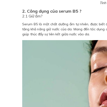
Tinh
2. Công dụng của serum B5 ?
2.1 Giữ ẩm?
Serum B5 là một chất dưỡng ẩm tự nhiên, được biết 
tăng khả năng giữ nước của da. Mang đến tác dụng c
giúp thúc đẩy sự liên kết giữa nước vào da.