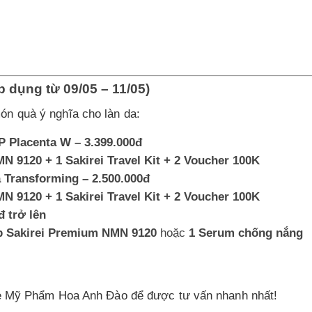
 dụng từ 09/05 – 11/05)
n quà ý nghĩa cho làn da:
 Placenta W – 3.399.000đ
N 9120 + 1 Sakirei Travel Kit + 2 Voucher 100K
 Transforming – 2.500.000đ
N 9120 + 1 Sakirei Travel Kit + 2 Voucher 100K
đ trở lên
p Sakirei Premium NMN 9120
hoặc
1 Serum chống nắng
age Mỹ Phẩm Hoa Anh Đào để được tư vấn nhanh nhất!