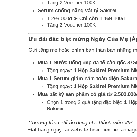
Tặng 2 Voucher 100K
Serum chống nắng vật lý Sakirei
1.299.000đ ➤
Chỉ còn 1.169.100đ
Tặng 2 Voucher 100K
Ưu đãi đặc biệt mừng Ngày Của Mẹ (Áp
Gửi tặng mẹ hoặc chính bản thân bạn những mó
Mua 1 Nước uống đẹp da tế bào gốc 37SP
Tặng ngay:
1 Hộp Sakirei Premium NM
Mua 1 Serum giảm nám toàn diện Sakura
Tặng ngay:
1 Hộp Sakirei Premium NM
Mua bất kỳ sản phẩm có giá từ 2.500.000
Chọn 1 trong 2 quà tặng đặc biệt:
1 Hộ
Sakirei
Chương trình chỉ áp dụng cho thành viên VIP
Đặt hàng ngay tại website hoặc liên hệ fanp