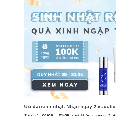
Ưu đãi sinh nhật: Nhận ngay 2 vouche
Từ ngày
01/05 – 31/05
, mọi khách hàng sẽ n