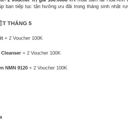
iúp bạn tiếp tục tận hưởng ưu đãi trong tháng sinh nhật rự
IỆT THÁNG 5
it
+ 2 Voucher 100K
 Cleanser
+ 2 Voucher 100K
ium NMN 9120
+ 2 Voucher 100K
a