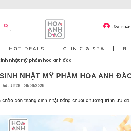
ĐĂNG NHẬP 
HOT DEALS
CLINIC & SPA
B
 sinh nhật mỹ phẩm hoa anh đào
 SINH NHẬT MỸ PHẨM HOA ANH ĐÀ
nhật 16:28 , 06/06/2025
chào đón tháng sinh nhật bằng chuỗi chương trình ưu đãi