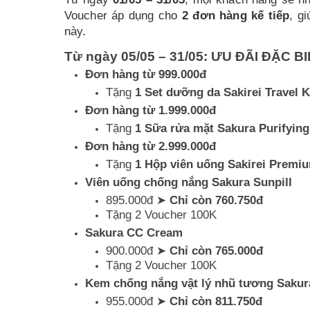
Voucher áp dụng cho
2 đơn hàng kế tiếp
, g
này.
Từ ngày 05/05 – 31/05: ƯU ĐÃI ĐẶC B
Đơn hàng từ 999.000đ
Tặng
1 Set dưỡng da Sakirei Travel K
Đơn hàng từ 1.999.000đ
Tặng
1 Sữa rửa mặt Sakura Purifying
Đơn hàng từ 2.999.000đ
Tặng
1 Hộp viên uống Sakirei Prem
Viên uống chống nắng Sakura Sunpill
895.000đ ➤
Chỉ còn 760.750đ
Tặng 2 Voucher 100K
Sakura CC Cream
900.000đ ➤
Chỉ còn 765.000đ
Tặng 2 Voucher 100K
Kem chống nắng vật lý nhũ tương Sakur
955.000đ ➤
Chỉ còn 811.750đ