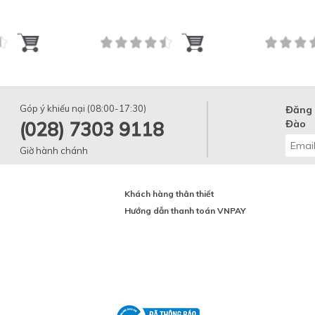
WHITEN
Góp ý khiếu nại (08:00-17:30)
Đăng 
(028) 7303 9118
Đào
Giờ hành chánh
Khách hàng thân thiết
Hướng dẫn thanh toán VNPAY