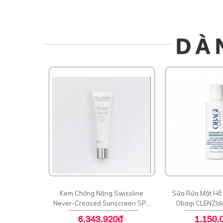
DÀ
Kem Chống Nắng Swissline
Sữa Rửa Mặt Hỗ
Never-Creased Sunscreen SPF
Obagi CLENZId
50 PA++++
Blemish C
6.343.920đ
1.150.