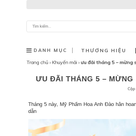
DANH MỤC
THƯƠNG HIỆU
Trang chủ
›
Khuyến mãi
›
ưu đãi tháng 5 – mừng
ƯU ĐÃI THÁNG 5 – MỪNG
Cập 
Tháng 5 này, Mỹ Phẩm Hoa Anh Đào hân hoan 
dẫn