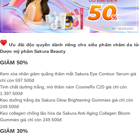
LOGS
IỚI
HIỆU
Ưu đãi độc quyền dành riêng cho siêu phẩm chăm da từ
Dược mỹ phẩm Sakura Beauty
INIC
GIẢM 50%
 SPA
Kem xóa nhăn giảm quầng thăm mắt
Sakura Eye Contour Serum
giá
chỉ còn 597.500đ
Tinh chất dưỡng trắng, mờ thâm nám
CosmeRx C20
giá chỉ còn
1.397.500đ
Kẹo dưỡng trắng da
Sakura Glow Brightening Gummies
giá chỉ còn
249.500đ
Kẹo collagen chống lão hóa da
Sakura Anti-Aging Collagen Bloom
Gummies
giá chỉ còn 249.500đ
GIẢM 30%