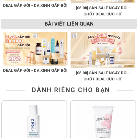
DEAL GẤP ĐÔI - DA XINH GẤP BỘI
[08.08] SĂN SALE NGÀY ĐÔI -
CHỐT DEAL CỰC HỜI
BÀI VIẾT LIÊN QUAN
DEAL GẤP ĐÔI - DA XINH GẤP BỘI
[08.08] SĂN SALE NGÀY ĐÔI -
CHỐT DEAL CỰC HỜI
DÀNH RIÊNG CHO BẠN