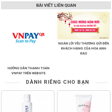
BÀI VIẾT LIÊN QUAN
Shop All Brand A-
Z
NGÀN LỜI YÊU THƯƠNG GỬI ĐẾN
KHÁCH HÀNG CỦA HOA ANH
ĐÀO
HƯỚNG DẪN THANH TOÁN
VNPAY TRÊN WEBSITE
DÀNH RIÊNG CHO BẠN