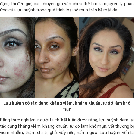
động thì đến giờ, các chuyên gia vẫn chưa thể tìm ra nguyên lý phản
ứng của lưu huỳnh trong quá trình loại bỏ mụn trên bề mặt da.
Lưu huỳnh có tác dụng kháng viêm, kháng khuẩn, từ đó làm khô
mụn
Bằng thực nghiệm, người ta chỉ kết luận được rằng, lưu huỳnh đem lại
tác dụng kháng viêm, kháng khuẩn, từ đó làm khô mụn, vết thương bị
viêm nhiễm, thậm chí trị ghẻ, vẩy nến, nấm ngứa. Lưu huỳnh vốn là