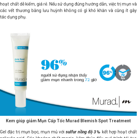
hoạt chất dễ kiếm, giá rẻ. Nếu sử dụng đúng hướng dẫn, việc trị mụn và
các vết thương bằng lưu huỳnh không có gì khó khăn và cũng ít gây
tác dụng phụ.
Kem giúp giảm Mụn Cấp Tốc Murad Blemish Spot Treatment
sulfur nồng độ 3‰
Gel đặc trị mụn bọc, mụn mủ với
kết hợp hoạt chất