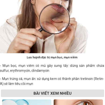
Lưu huỳnh đặc trị mụn bọc, mụn viêm
- Mụn bọc, mụn viêm có mủ gây sưng tấy: dùng sản phẩm chứa
sulfur, erythromycin, clindamycin
- Mụn trứng cá, mụn ẩn: sử dụng kem có thành phần tretinoin (Retin-
A) sẽ làm tiêu cồi mụn
BÀI VIẾT XEM NHIỀU