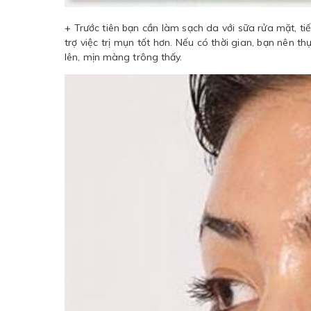
+ Trước tiên bạn cần làm sạch da với sữa rửa mặt, 
trợ việc trị mụn tốt hơn. Nếu có thời gian, bạn nên 
lên, mịn màng trông thấy.