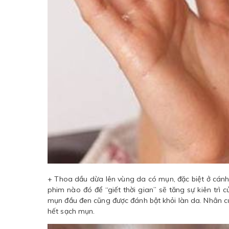
+ Thoa dầu dừa lên vùng da có mụn, đặc biệt ở cánh
phim nào đó để “giết thời gian” sẽ tăng sự kiên trì 
mụn đầu đen cũng được đánh bật khỏi làn da. Nhân c
hết sạch mụn.