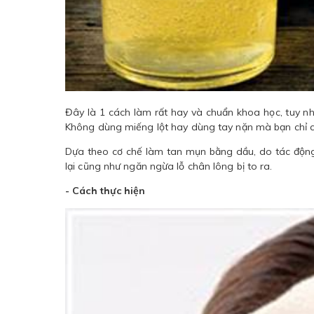
Đây là 1 cách làm rất hay và chuẩn khoa học, tuy nhi
Không dùng miếng lột hay dùng tay nặn mà bạn chỉ c
Dựa theo cơ chế làm tan mụn bằng dầu, do tác động
lại cũng như ngăn ngừa lỗ chân lông bị to ra.
- Cách thực hiện