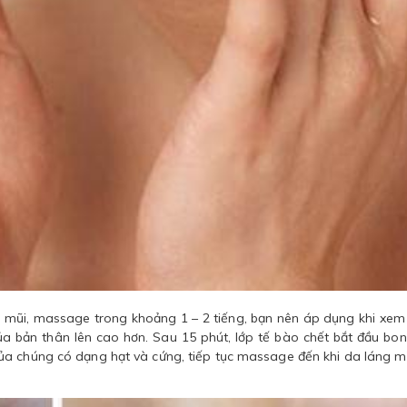
 mũi, massage trong khoảng 1 – 2 tiếng, bạn nên áp dụng khi xem
của bản thân lên cao hơn. Sau 15 phút, lớp tế bào chết bắt đầu bon
ủa chúng có dạng hạt và cứng, tiếp tục massage đến khi da láng m