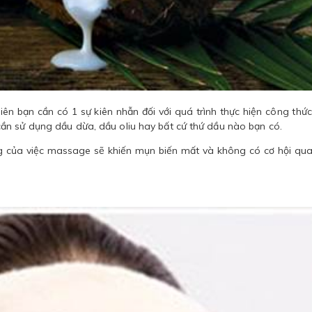
ên bạn cần có 1 sự kiên nhẫn đối với quá trình thực hiện công thức
ần sử dụng dầu dừa, dầu oliu hay bất cứ thứ dầu nào bạn có.
 của việc massage sẽ khiến mụn biến mất và không có cơ hội qua