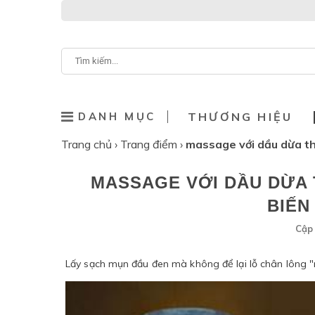
DANH MỤC
THƯƠNG HIỆU
Trang chủ
›
Trang điểm
›
massage với dầu dừa th
MASSAGE VỚI DẦU DỪA 
BIẾN
Cập 
Lấy sạch mụn đầu đen mà không để lại lỗ chân lông "r