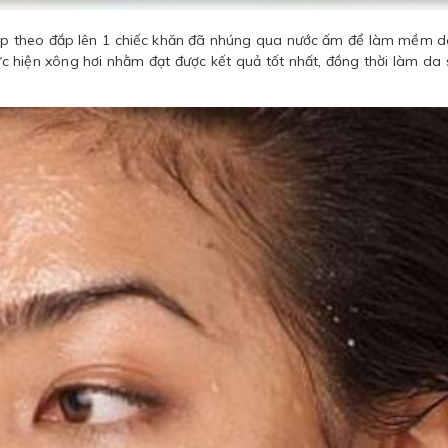
tiếp theo đắp lên 1 chiếc khăn đã nhúng qua nước ấm để làm mềm d
thực hiện xông hơi nhằm đạt được kết quả tốt nhất, đồng thời làm da