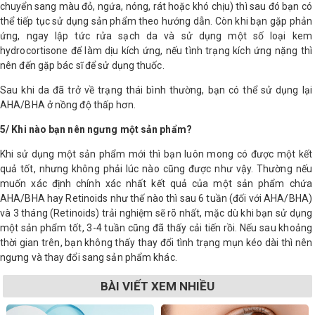
chuyển sang màu đỏ, ngứa, nóng, rát hoặc khó chịu) thì sau đó bạn có
thể tiếp tục sử dụng sản phẩm theo hướng dẫn. Còn khi bạn gặp phản
ứng, ngay lập tức rửa sạch da và sử dụng một số loại kem
hydrocortisone để làm dịu kích ứng, nếu tình trạng kích ứng nặng thì
nên đến gặp bác sĩ để sử dụng thuốc.
Sau khi da đã trở về trạng thái bình thường, bạn có thể sử dụng lại
AHA/BHA ở nồng độ thấp hơn.
5/ Khi nào bạn nên ngưng một sản phẩm?
Khi sử dụng một sản phẩm mới thì bạn luôn mong có được một kết
quả tốt, nhưng không phải lúc nào cũng được như vậy. Thường nếu
muốn xác định chính xác nhất kết quả của một sản phẩm chứa
AHA/BHA hay Retinoids như thế nào thì sau 6 tuần (đối với AHA/BHA)
và 3 tháng (Retinoids) trải nghiệm sẽ rõ nhất, mặc dù khi bạn sử dụng
một sản phẩm tốt, 3-4 tuần cũng đã thấy cải tiến rồi. Nếu sau khoảng
thời gian trên, bạn không thấy thay đổi tình trạng mụn kéo dài thì nên
ngưng và thay đổi sang sản phẩm khác.
BÀI VIẾT XEM NHIỀU