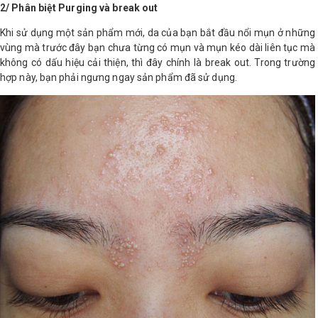
2/ Phân biệt Purging và break out
Khi sử dụng một sản phẩm mới, da của bạn bắt đầu nổi mụn ở những
vùng mà trước đây bạn chưa từng có mụn và mụn kéo dài liên tục mà
không có dấu hiệu cải thiện, thì đây chính là break out. Trong trường
hợp này, bạn phải ngưng ngay sản phẩm đã sử dụng.