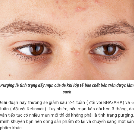
Purging là tình trạng đẩy mụn của da khi lớp tế bào chết bên trên được làm
sạch
Giai đoạn này thường sẽ giảm sau 2-4 tuần ( đối với BHA/AHA) và 6
tuần ( đối với Retinoids). Tuy nhiên, nếu mụn kéo dài hơn 3 tháng, da
vẫn tiếp tục có nhiều mụn mới thì đó không phải là tình trạng purging,
mình khuyên bạn nên dừng sản phẩm đó lại và chuyển sang một sản
phẩm khác.