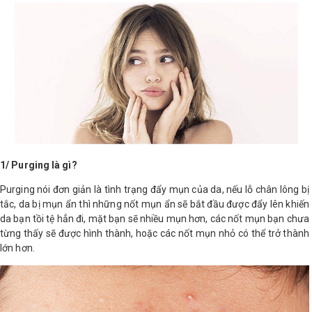
Shop All Brand A-
Z
1/ Purging là gì?
Purging nói đơn giản là tình trạng đẩy mụn của da, nếu lỗ chân lông bị
tắc, da bị mụn ẩn thì những nốt mụn ẩn sẽ bắt đầu được đẩy lên khiến
da bạn tồi tệ hẳn đi, mặt bạn sẽ nhiều mụn hơn, các nốt mụn bạn chưa
từng thấy sẽ được hình thành, hoặc các nốt mụn nhỏ có thể trở thành
lớn hơn.