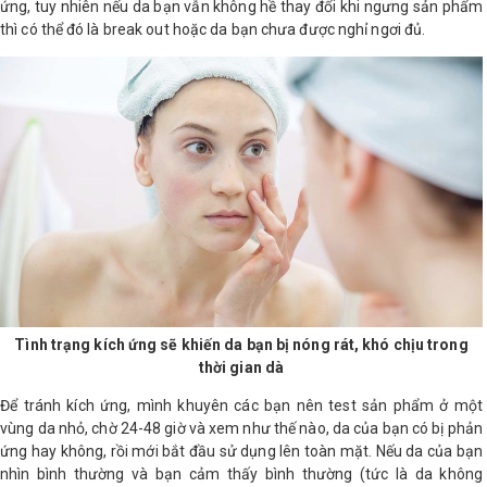
ứng, tuy nhiên nếu da bạn vẫn không hề thay đổi khi ngưng sản phẩm
thì có thể đó là break out hoặc da bạn chưa được nghỉ ngơi đủ.
Tình trạng kích ứng sẽ khiến da bạn bị nóng rát, khó chịu trong
thời gian dà
Để tránh kích ứng, mình khuyên các bạn nên test sản phẩm ở một
vùng da nhỏ, chờ 24-48 giờ và xem như thế nào, da của bạn có bị phản
ứng hay không, rồi mới bắt đầu sử dụng lên toàn mặt. Nếu da của bạn
nhìn bình thường và bạn cảm thấy bình thường (tức là da không