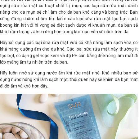
dụng sữa rửa mặt có hoạt chất trị mụn, các loại sữa rửa mặt dành
riêng cho da mụn sẽ chỉ làm cho da bạn khô căng và bong tróc. Bạn
cũng đừng chăm chăm tìm kiếm các loại sữa rửa mặt tạo bọt sạch
boong kin kít với hi vọng sẽ diệt sạch được vi khuẩn mụn, da bạn sẽ
khô trầm trọng và kích ứng hơn trong khi mụn vẫn sẽ nằm trên da.
Hãy sử dụng các loại sữa rửa mặt vừa có khả năng làm sạch vừa có
khả năng dưỡng ẩm cho da khô. Các loại sữa rửa mặt này thường ít
tạo bọt, có dạng gel hoặc kem và độ PH cân bằng để không làm mất đi
lớp màng ẩm tự nhiên trên da bạn.
Hãy luôn nhớ sử dụng nước ấm khi rửa mặt nhé. Khá nhiều bạn sử
dụng nước nóng khi làm sạch mặt, thói quen này sẽ khiến da bạn mất
đi độ ẩm và khô hơn đấy.