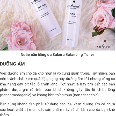
Nước cân bằng da Sakura Balancing Toner
DƯỠNG ẨM
Việc dưỡng ẩm cho da khô mụn là vô cùng quan trọng. Tuy nhiên, bạn
nên tránh chất kem quá đặc, dạng này dưỡng ẩm tốt nhưng cũng có
khả năng gây bít tắc lỗ chân lông. Tốt nhất là hãy tìm đến các sản
phẩm được ghi rõ trên bao bì là không gây tắc lỗ chân lông
(noncomedogenic) và không kích thích mụn (nonacnegenic).
Bạn cũng không cần phải sử dụng các loại kem dưỡng ẩm có chứa
các hoạt chất trị mụn, các sản phẩm này sẽ chỉ làm cho da bạn khô
thêm.