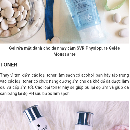
Gel rửa mặt dành cho da nhạy cảm SVR Physiopure Gelée
Moussante
TONER
Thay vì tìm kiếm các loại toner làm sạch có acohol, bạn hãy tập trung
vào các loại toner có chức năng dưỡng ẩm cho da khô để da được làm
dịu và cấp ẩm tốt. Các loại toner này sẽ giúp bù lại độ ẩm và giúp da
cân bằng lại độ PH sau bước làm sạch.