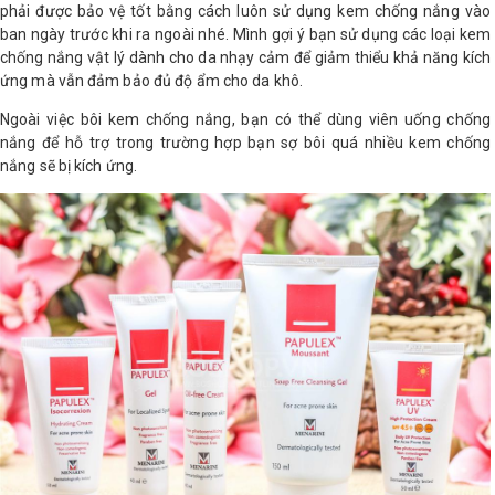
phải được bảo vệ tốt bằng cách luôn sử dụng kem chống nắng vào
ban ngày trước khi ra ngoài nhé. Mình gợi ý bạn sử dụng các loại kem
chống nắng vật lý dành cho da nhạy cảm để giảm thiểu khả năng kích
ứng mà vẫn đảm bảo đủ độ ẩm cho da khô.
Ngoài việc bôi kem chống nắng, bạn có thể dùng viên uống chống
nắng để hỗ trợ trong trường hợp bạn sợ bôi quá nhiều kem chống
nắng sẽ bị kích ứng.