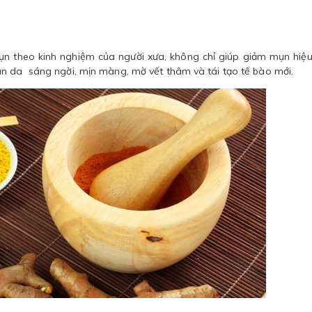
mụn theo kinh nghiệm của người xưa, không chỉ giúp giảm mụn hiệ
àn da sáng ngời, mịn màng, mờ vết thâm và tái tạo tế bào mới.