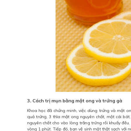
3. Cách trị mụn bằng mật ong và trứng gà
Khoa học đã chứng minh, việc dùng trứng và mật ong 
quả trứng, 3 thìa mật ong nguyên chất, một cái bát.
nguyên chất cho vào lòng trắng trứng rồi khuấy đều
vòng 1 phút. Tiếp đó, bạn vệ sinh mặt thật sạch với