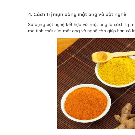
4. Cách trị mụn bằng mật ong và bột nghệ
Sử dụng bột nghệ kết hợp với mật ong là cách trị 
mà tinh chất của mật ong và nghệ còn giúp bạn có l