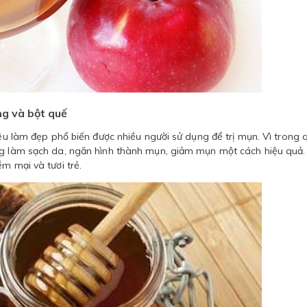
ng và bột quế
iệu làm đẹp phổ biến được nhiều người sử dụng để trị mụn. Vì trong 
ng làm sạch da, ngăn hình thành mụn, giảm mụn một cách hiệu quả.
m mại và tươi trẻ.