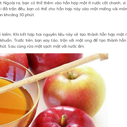
t. Ngoài ra, bạn có thể thêm vào hỗn hợp một ít nước cốt chanh, vì
i đã trộn đều, bạn có thể cho hỗn hợp này vào một miếng vải mỏ
ụn khoảng 30 phút.
 kiếm. Khi kết hợp hai nguyên liệu này sẽ tạo thành hỗn hợp mặt 
huẩn. Trước tiên, bạn xay táo, trộn với mật ong để tạo thành hỗn
hút. Sau cùng rửa mặt sạch mặt với nước ấm.