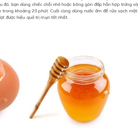
u đó, bạn dùng chiếc chổi nhỏ hoặc bông gòn đắp hỗn hợp trứng v
n trong khoảng 20 phút. Cuối cùng dùng nước ấm để rửa sạch mặt
ạt được hiệu quả trị mụn tốt nhất.