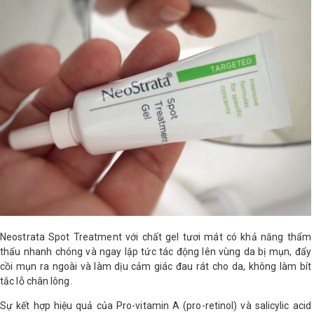
Neostrata Spot Treatment với chất gel tươi mát có khả năng thẩm
thấu nhanh chóng và ngay lập tức tác động lên vùng da bị mụn, đẩy
cồi mụn ra ngoài và làm dịu cảm giác đau rát cho da, không làm bít
tắc lỗ chân lông.
Sự kết hợp hiệu quả của Pro-vitamin A (pro-retinol) và salicylic acid