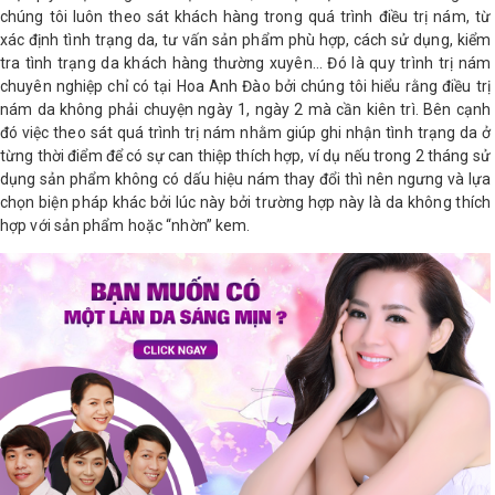
chúng tôi luôn theo sát khách hàng trong quá trình điều trị nám, từ
xác định tình trạng da, tư vấn sản phẩm phù hợp, cách sử dụng, kiểm
tra tình trạng da khách hàng thường xuyên… Đó là quy trình trị nám
chuyên nghiệp chỉ có tại Hoa Anh Đào bởi chúng tôi hiểu rằng điều trị
nám da không phải chuyện ngày 1, ngày 2 mà cần kiên trì. Bên cạnh
đó việc theo sát quá trình trị nám nhằm giúp ghi nhận tình trạng da ở
từng thời điểm để có sự can thiệp thích hợp, ví dụ nếu trong 2 tháng sử
dụng sản phẩm không có dấu hiệu nám thay đổi thì nên ngưng và lựa
chọn biện pháp khác bởi lúc này bởi trường hợp này là da không thích
hợp với sản phẩm hoặc “nhờn” kem.