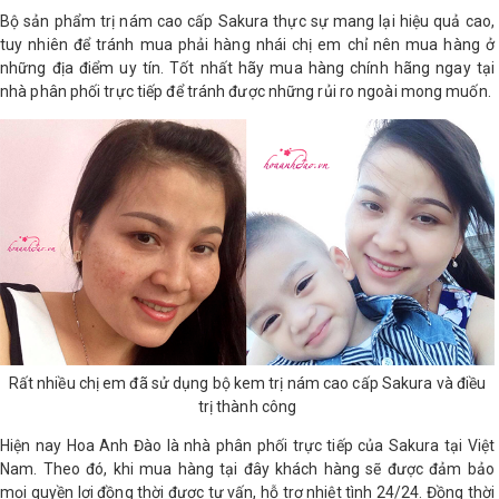
Bộ sản phẩm trị nám cao cấp Sakura thực sự mang lại hiệu quả cao,
tuy nhiên để tránh mua phải hàng nhái chị em chỉ nên mua hàng ở
những địa điểm uy tín. Tốt nhất hãy mua hàng chính hãng ngay tại
nhà phân phối trực tiếp để tránh được những rủi ro ngoài mong muốn.
Rất nhiều chị em đã sử dụng bộ kem trị nám cao cấp Sakura và điều
trị thành công
Hiện nay Hoa Anh Đào là nhà phân phối trực tiếp của Sakura tại Việt
Nam. Theo đó, khi mua hàng tại đây khách hàng sẽ được đảm bảo
mọi quyền lợi đồng thời được tư vấn, hỗ trợ nhiệt tình 24/24. Đồng thời