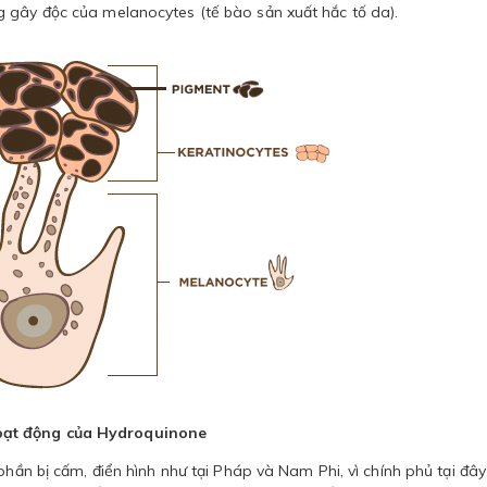
 gây độc của melanocytes (tế bào sản xuất hắc tố da).
oạt động của Hydroquinone
phần bị cấm, điển hình như tại Pháp và Nam Phi, vì chính phủ tại đây