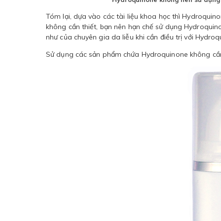
Tóm lại, dựa vào các tài liệu khoa học thì Hydroquin
không cần thiết, bạn nên hạn chế sử dụng Hydroquino
như của chuyên gia da liễu khi cần điều trị với Hydroq
Sử dụng các sản phẩm chứa Hydroquinone không cần 