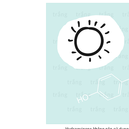
Hydroquinone không nên sử dụng t