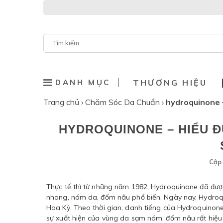
DANH MỤC
THƯƠNG HIỆU
Trang chủ
›
Chăm Sóc Da Chuẩn
›
hydroquinone 
HYDROQUINONE – HIỂU Đ
Cập 
Thực tế thì từ những năm 1982, Hydroquinone đã được
nhang, nám da, đốm nâu phổ biến. Ngày nay, Hydroqu
Hoa Kỳ. Theo thời gian, danh tiếng của Hydroquinone
sự xuất hiện của vùng da sạm nám, đốm nâu rất hiệu 