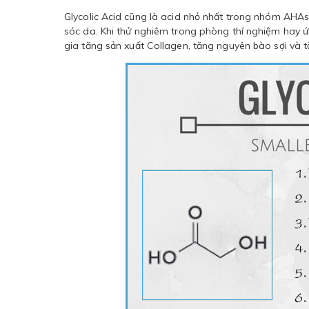
Glycolic Acid cũng là acid nhỏ nhất trong nhóm AHA
sóc da. Khi thử nghiêm trong phòng thí nghiệm hay ứn
gia tăng sản xuất Collagen, tăng nguyên bào sợi và tă