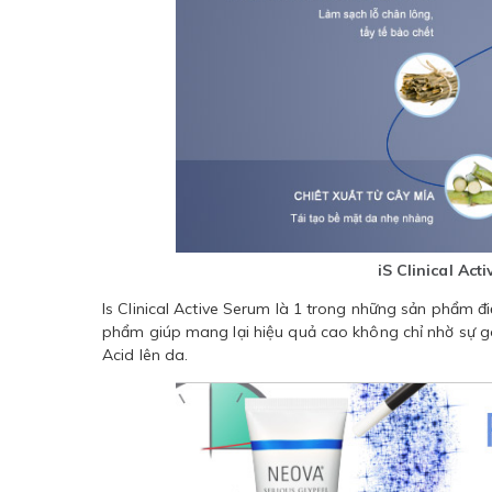
iS Clinical Act
Is Clinical Active Serum là 1 trong những sản phẩm đ
phẩm giúp mang lại hiệu quả cao không chỉ nhờ sự gó
Acid lên da.