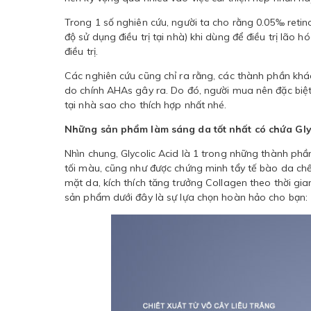
Trong 1 số nghiên cứu, người ta cho rằng 0.05‰ retin
độ sử dụng điều trị tại nhà) khi dùng để điều trị lão 
điều trị.
Các nghiên cứu cũng chỉ ra rằng, các thành phần khá
do chính AHAs gây ra. Do đó, người mua nên đặc biệt 
tại nhà sao cho thích hợp nhất nhé.
Những sản phẩm làm sáng da tốt nhất có chứa Glyc
Nhìn chung, Glycolic Acid là 1 trong những thành phầ
tối màu, cũng như được chứng minh tẩy tế bào da chết
mặt da, kích thích tăng trưởng Collagen theo thời gia
sản phẩm dưới đây là sự lựa chọn hoàn hảo cho bạn: