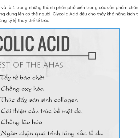
s và là 1 trong những thành phần phổ biến trong các sản phẩm chă
g dụng lên cơ thể người, Glycolic Acid đều cho thấy khả năng kích t
ng tỷ lệ thay thế tế bào.