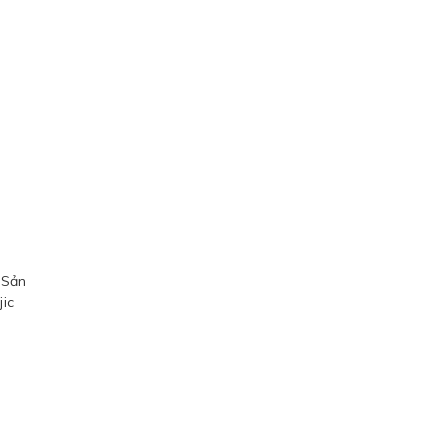
. Sản
ic