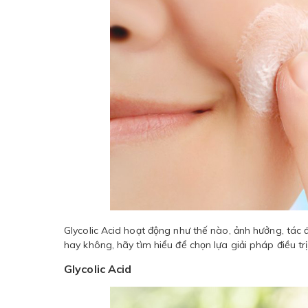
Glycolic Acid hoạt động như thế nào, ảnh hưởng, tá
hay không, hãy tìm hiểu để chọn lựa giải pháp điều t
Glycolic Acid