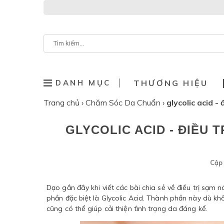
DANH MỤC
THƯƠNG HIỆU
Trang chủ
›
Chăm Sóc Da Chuẩn
›
glycolic acid 
GLYCOLIC ACID - ĐIỀU 
Cập 
Dạo gần đây khi viết các bài chia sẻ về điều trị sạm
phần đặc biệt là Glycolic Acid. Thành phần này dù 
cũng có thể giúp cải thiện tình trạng da đáng kể.