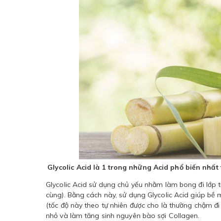
Glycolic Acid là 1 trong những Acid phổ biến nhấ
Glycolic Acid sử dụng chủ yếu nhằm làm bong đi lớp 
cùng). Bằng cách này, sử dụng Glycolic Acid giúp bề
(tốc độ này theo tự nhiên được cho là thường chậm đ
nhỏ và làm tăng sinh nguyên bào sợi Collagen.