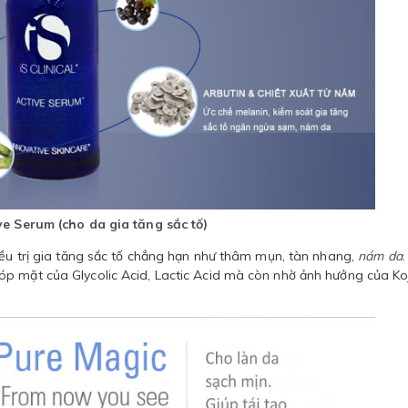
ive Serum (cho da gia tăng sắc tố)
iều trị gia tăng sắc tố chẳng hạn như thâm mụn, tàn nhang,
nám da
p mặt của Glycolic Acid, Lactic Acid mà còn nhờ ảnh hưởng của Koj