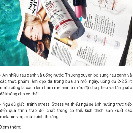
- Ăn nhiều rau xanh và uống nước: Thường xuyên bổ sung rau xanh và
các thực phẩm làm đẹp da trong bữa ăn mỗi ngày, uống đủ 2-2.5 lít
nước cũng là cách kìm hãm melanin ở mức độ cho phép và tăng sức
đề kháng cho cơ thể.
- Ngủ đủ giấc, tránh stress: Stress và thiếu ngủ sẽ ảnh hưởng trực tiếp
đến quá trình trao đổi chất trong cơ thể, kích thích sản xuất các
melanin vượt mức bình thường.
Xem thêm: