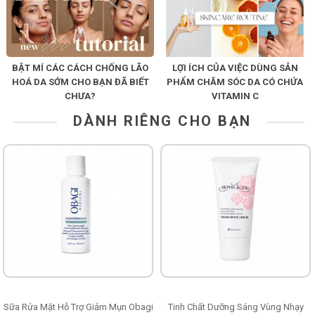
BẬT MÍ CÁC CÁCH CHỐNG LÃO
LỢI ÍCH CỦA VIỆC DÙNG SẢN
HOÁ DA SỚM CHO BẠN ĐÃ BIẾT
PHẨM CHĂM SÓC DA CÓ CHỨA
CHƯA?
VITAMIN C
DÀNH RIÊNG CHO BẠN
Sữa Rửa Mặt Hỗ Trợ Giảm Mụn Obagi
Tinh Chất Dưỡng Sáng Vùng Nhạy