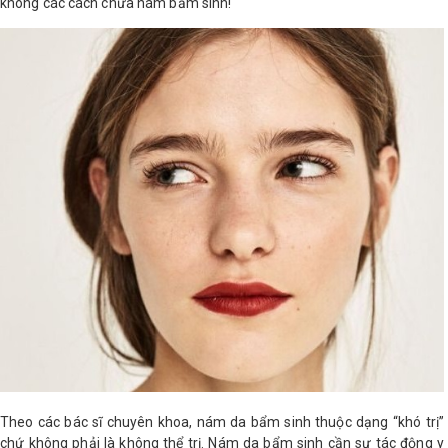
không các cách chữa nám bẩm sinh!
Shop All Brand A-
Z
Theo các bác sĩ chuyên khoa, nám da bẩm sinh thuộc dạng “khó trị”
chứ không phải là không thể trị. Nám da bẩm sinh cần sự tác động y