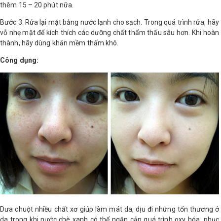
thêm 15 – 20 phút nữa.
Bước 3: Rửa lại mặt bằng nước lạnh cho sạch. Trong quá trình rửa, hãy
vỗ nhẹ mặt để kích thích các dưỡng chất thẩm thấu sâu hơn. Khi hoàn
thành, hãy dùng khăn mềm thấm khô.
Công dụng:
Dưa chuột nhiều chất xơ giúp làm mát da, dịu đi những tổn thương ở
da trong khi nước chè xanh có thể ngăn cản quá trình oxy hóa, phục