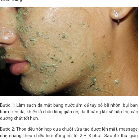
Bước 1: Làm sạch da mặt bằng nước ấm để tẩy bỏ bã nhờn, bụi bẩn
bám trên da, khiến lỗ chân lông giãn nở, da thoáng khí sẽ hấp thụ các
dưỡng chất tốt hơn.
Bước 2: Thoa đều hỗn hợp dưa chuột vừa tạo được lên mặt, massage
nhẹ nhàng theo chiều kim đồng hồ từ 2 – 3 phút. Sau đó thư giãn