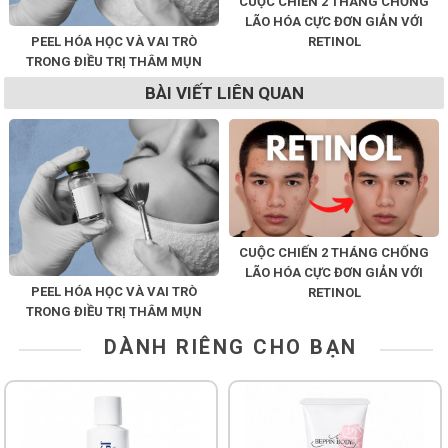
CUỘC CHIẾN 2 THÁNG CHỐNG
LÃO HÓA CỰC ĐƠN GIẢN VỚI
PEEL HÓA HỌC VÀ VAI TRÒ
RETINOL
TRONG ĐIỀU TRỊ THÂM MỤN
BÀI VIẾT LIÊN QUAN
CUỘC CHIẾN 2 THÁNG CHỐNG
LÃO HÓA CỰC ĐƠN GIẢN VỚI
PEEL HÓA HỌC VÀ VAI TRÒ
RETINOL
TRONG ĐIỀU TRỊ THÂM MỤN
DÀNH RIÊNG CHO BẠN