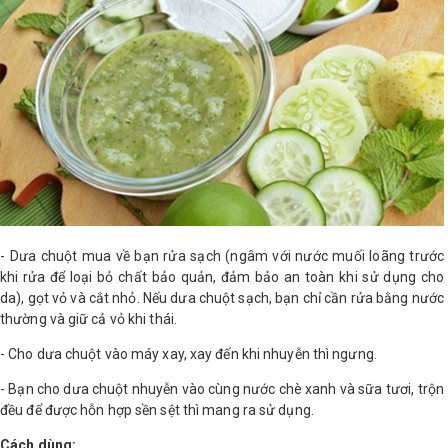
Shop All Brand A-
Z
- Dưa chuột mua về bạn rửa sạch (ngâm với nước muối loãng trước
khi rửa để loại bỏ chất bảo quản, đảm bảo an toàn khi sử dụng cho
da), gọt vỏ và cắt nhỏ. Nếu dưa chuột sạch, bạn chỉ cần rửa bằng nước
thường và giữ cả vỏ khi thái.
- Cho dưa chuột vào máy xay, xay đến khi nhuyễn thì ngưng.
- Bạn cho dưa chuột nhuyễn vào cùng nước chè xanh và sữa tươi, trộn
đều để được hỗn hợp sền sệt thì mang ra sử dụng.
Cách dùng: