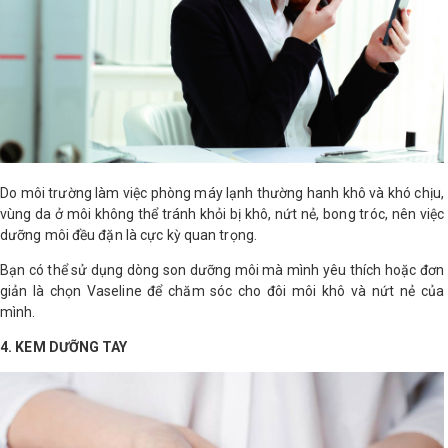
Do môi trường làm việc phòng máy lạnh thường hanh khô và khó chịu,
vùng da ở môi không thể tránh khỏi bị khô, nứt nẻ, bong tróc, nên việc
dưỡng môi đều đặn là cực kỳ quan trọng.
Bạn có thể sử dụng dòng son dưỡng môi mà mình yêu thích hoặc đơn
giản là chọn Vaseline để chăm sóc cho đôi môi khô và nứt nẻ của
mình.
4. KEM DƯỠNG TAY