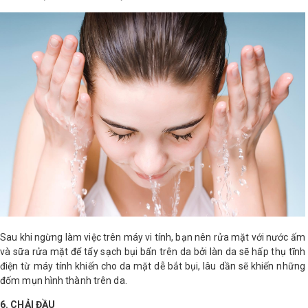
Sau khi ngừng làm việc trên máy vi tính, bạn nên rửa mặt với nước ấm
và sữa rửa mặt để tẩy sạch bụi bẩn trên da bởi làn da sẽ hấp thụ tĩnh
điện từ máy tính khiến cho da mặt dễ bắt bụi, lâu dần sẽ khiến những
đốm mụn hình thành trên da.
6. CHẢI ĐẦU