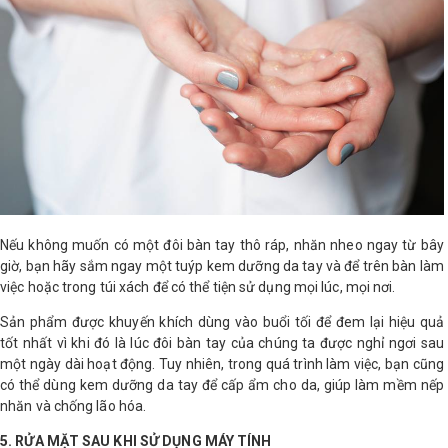
Nếu không muốn có một đôi bàn tay thô ráp, nhăn nheo ngay từ bây
giờ, bạn hãy sắm ngay một tuýp kem dưỡng da tay và để trên bàn làm
việc hoặc trong túi xách để có thể tiện sử dụng mọi lúc, mọi nơi.
Sản phẩm được khuyến khích dùng vào buổi tối để đem lại hiệu quả
tốt nhất vì khi đó là lúc đôi bàn tay của chúng ta được nghỉ ngơi sau
một ngày dài hoạt động. Tuy nhiên, trong quá trình làm việc, bạn cũng
có thể dùng kem dưỡng da tay để cấp ẩm cho da, giúp làm mềm nếp
nhăn và chống lão hóa.
5. RỬA MẶT SAU KHI SỬ DỤNG MÁY TÍNH