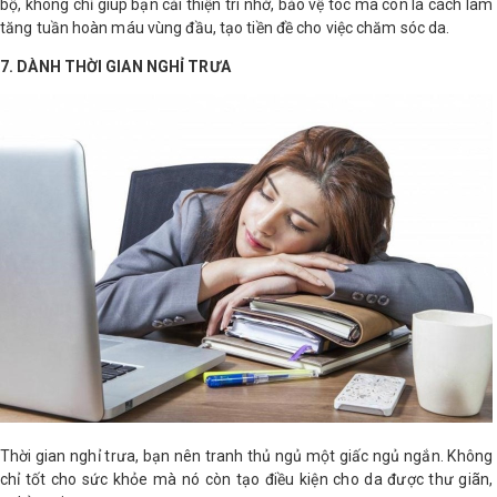
bộ, không chỉ giúp bạn cải thiện trí nhớ, bảo vệ tóc mà còn là cách làm
tăng tuần hoàn máu vùng đầu, tạo tiền đề cho việc chăm sóc da.
7. DÀNH THỜI GIAN NGHỈ TRƯA
Thời gian nghỉ trưa, bạn nên tranh thủ ngủ một giấc ngủ ngắn. Không
chỉ tốt cho sức khỏe mà nó còn tạo điều kiện cho da được thư giãn,