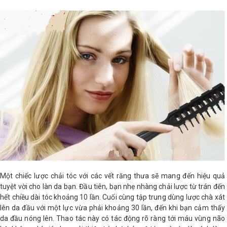
Một chiếc lược chải tóc với các vết răng thưa sẽ mang đến hiệu quả
tuyệt vời cho làn da bạn. Đầu tiên, bạn nhẹ nhàng chải lược từ trán đến
hết chiều dài tóc khoảng 10 lần. Cuối cùng tập trung dùng lược chà xát
lên da đầu với một lực vừa phải khoảng 30 lần, đến khi bạn cảm thấy
da đầu nóng lên. Thao tác này có tác động rõ ràng tới máu vùng não