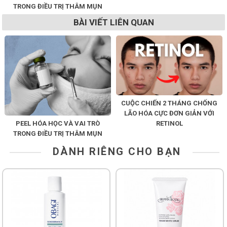
TRONG ĐIỀU TRỊ THÂM MỤN
BÀI VIẾT LIÊN QUAN
CUỘC CHIẾN 2 THÁNG CHỐNG
LÃO HÓA CỰC ĐƠN GIẢN VỚI
PEEL HÓA HỌC VÀ VAI TRÒ
RETINOL
TRONG ĐIỀU TRỊ THÂM MỤN
DÀNH RIÊNG CHO BẠN