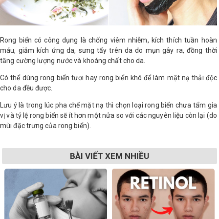
Rong biển có công dụng là chống viêm nhiễm, kích thích tuần hoàn
máu, giảm kích ứng da, sưng tấy trên da do mụn gây ra, đồng thời
tăng cường lượng nước và khoáng chất cho da.
Có thể dùng rong biển tươi hay rong biển khô để làm mặt nạ thải độc
cho da đều được.
Lưu ý là trong lúc pha chế mặt nạ thì chọn loại rong biển chưa tẩm gia
vị và tỷ lệ rong biển sẽ ít hơn một nửa so với các nguyên liệu còn lại (do
mùi đặc trưng của rong biển).
BÀI VIẾT XEM NHIỀU