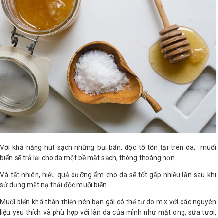
Shop All Brand A-
Z
Với khả năng hút sạch những bụi bẩn, độc tố tồn tại trên da, muối
biển sẽ trả lại cho da một bề mặt sạch, thông thoáng hơn.
Và tất nhiên, hiệu quả dưỡng ẩm cho da sẽ tốt gấp nhiều lần sau khi
sử dụng mặt nạ thải độc muối biển.
Muối biển khá thân thiện nên bạn gái có thể tự do mix với các nguyên
liệu yêu thích và phù hợp với làn da của mình như mật ong, sữa tươi,