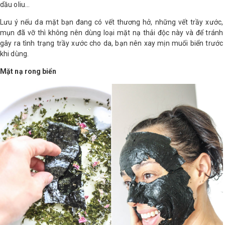
dầu oliu...
Lưu ý nếu da mặt bạn đang có vết thương hở, những vết trầy xước,
mụn đã vỡ thì không nên dùng loại mặt nạ thải độc này và để tránh
gây ra tình trạng trầy xước cho da, bạn nên xay mịn muối biển trước
khi dùng.
Mặt nạ rong biển