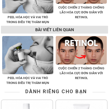
CUỘC CHIẾN 2 THÁNG CHỐNG
LÃO HÓA CỰC ĐƠN GIẢN VỚI
PEEL HÓA HỌC VÀ VAI TRÒ
RETINOL
TRONG ĐIỀU TRỊ THÂM MỤN
BÀI VIẾT LIÊN QUAN
CUỘC CHIẾN 2 THÁNG CHỐNG
LÃO HÓA CỰC ĐƠN GIẢN VỚI
PEEL HÓA HỌC VÀ VAI TRÒ
RETINOL
TRONG ĐIỀU TRỊ THÂM MỤN
DÀNH RIÊNG CHO BẠN