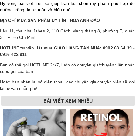
Hy vọng bài viết trên sẽ giúp bạn lựa chọn mỹ phẩm phù hợp để
dưỡng trắng da an toàn và hiệu quả.
ĐỊA CHỈ MUA SẢN PHẨM UY TÍN - HOA ANH ĐÀO
Lầu 11, tòa nhà Jabes 2, 110 Cách Mạng tháng 8, phường 7, quận
3, TP. Hồ Chí Minh
HOTLINE tư vấn đặt mua GIAO HÀNG TẬN NHÀ: 0902 63 64 39 -
0916 422 911
Bạn có thể gọi HOTLINE 24/7, luôn có chuyên gia/chuyên viên nhận
cuộc gọi của bạn.
Hoặc bạn nhắn lại số điện thoại, các chuyên gia/chuyên viên sẽ gọi
lại tư vấn miễn phí!
BÀI VIẾT XEM NHIỀU