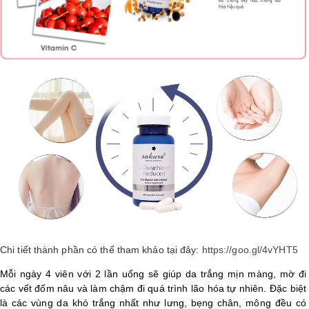
Chi tiết thành phần có thể tham khảo tại đây:
https://goo.gl/4vYHT5
Mỗi ngày 4 viên với 2 lần uống sẽ giúp da trắng mịn màng, mờ đi
các vết đốm nâu và làm chậm đi quá trình lão hóa tự nhiên. Đặc biệt
là các vùng da khó trắng nhất như lưng, bẹng chân, mông đều có