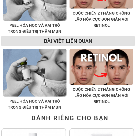
CUỘC CHIẾN 2 THÁNG CHỐNG
LÃO HÓA CỰC ĐƠN GIẢN VỚI
PEEL HÓA HỌC VÀ VAI TRÒ
RETINOL
TRONG ĐIỀU TRỊ THÂM MỤN
BÀI VIẾT LIÊN QUAN
CUỘC CHIẾN 2 THÁNG CHỐNG
LÃO HÓA CỰC ĐƠN GIẢN VỚI
PEEL HÓA HỌC VÀ VAI TRÒ
RETINOL
TRONG ĐIỀU TRỊ THÂM MỤN
DÀNH RIÊNG CHO BẠN