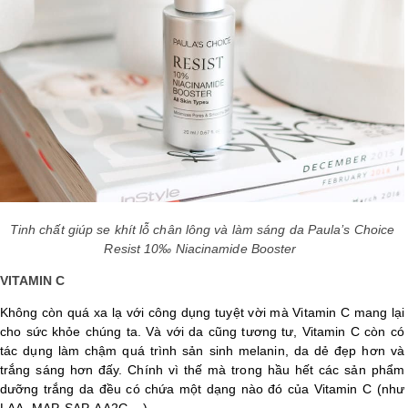
Tinh chất giúp se khít lỗ chân lông và làm sáng da Paula’s Choice
Resist 10‰ Niacinamide Booster
VITAMIN C
Không còn quá xa lạ với công dụng tuyệt vời mà Vitamin C mang lại
cho sức khỏe chúng ta. Và với da cũng tương tư, Vitamin C còn có
tác dụng làm chậm quá trình sản sinh melanin, da dẻ đẹp hơn và
trắng sáng hơn đấy. Chính vì thế mà trong hầu hết các sản phẩm
dưỡng trắng da đều có chứa một dạng nào đó của Vitamin C (như
LAA, MAP, SAP, AA2G,...)