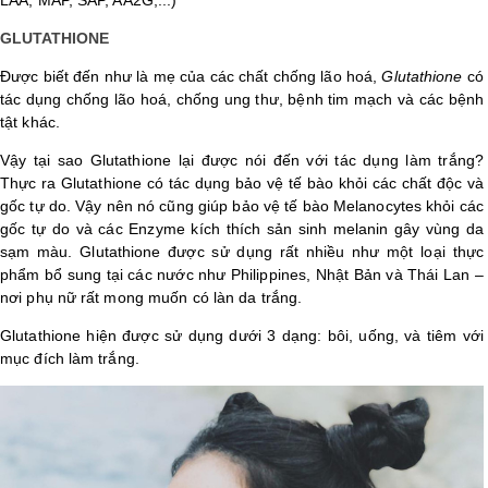
GLUTATHIONE
Được biết đến như là mẹ của các chất chống lão hoá,
Glutathione
có
tác dụng chống lão hoá, chống ung thư, bệnh tim mạch và các bệnh
tật khác.
Vậy tại sao Glutathione lại được nói đến với tác dụng làm trắng?
Thực ra Glutathione có tác dụng bảo vệ tế bào khỏi các chất độc và
gốc tự do. Vậy nên nó cũng giúp bảo vệ tế bào Melanocytes khỏi các
gốc tự do và các Enzyme kích thích sản sinh melanin gây vùng da
sạm màu. Glutathione được sử dụng rất nhiều như một loại thực
phẩm bổ sung tại các nước như Philippines, Nhật Bản và Thái Lan –
nơi phụ nữ rất mong muốn có làn da trắng.
Glutathione hiện được sử dụng dưới 3 dạng: bôi, uống, và tiêm với
mục đích làm trắng.