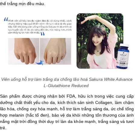
thể trắng mịn đều màu.
Viên uống hỗ trợ làm trắng da chống lão hoá Sakura White Advance
L-Glutathione Reduced
Sản phẩm được chứng nhận bởi FDA, hữu ích trong việc cung cấp
dưỡng chất thiết yếu cho da, kích thích sản sinh Collagen, làm chậm
lão hóa, chống oxy hóa mạnh, hỗ trợ làm trắng sáng da, ức chế tổng
hợp melanin (hắc tố đen), bảo vệ da khỏi những tổn thương của ánh
nắng mặt trời đồng thời duy trì làn da khỏe mạnh, trắng sáng và tươi
trẻ.