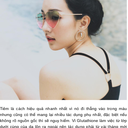
Tiêm là cách hiệu quả nhanh nhất vì nó đi thẳng vào trong máu
nhưng cũng có thể mang lại nhiều tác dụng phụ nhất, đặc biệt nếu
không rõ nguồn gốc thì sẽ nguy hiểm. Vì Glutathione làm việc từ lớp
dưới cùng của da lộn ra ngoài nên tác dụng phải từ vài tháng mới