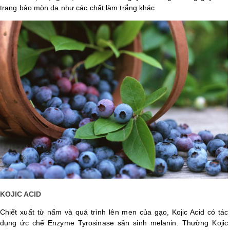
trạng bào mòn da như các chất làm trắng khác.
Shop All Brand A-
Z
KOJIC ACID
Chiết xuất từ nấm và quá trình lên men của gạo, Kojic Acid có tác
dụng ức chế Enzyme Tyrosinase sản sinh melanin. Thường Kojic