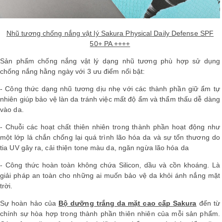
Nhũ tương chống nắng vật lý Sakura Physical Daily Defense SPF
50+ PA ++++
Sản phẩm chống nắng vật lý dạng nhũ tương phù hợp sử dụng
chống nắng hằng ngày với 3 ưu điểm nổi bật:
- Công thức dạng nhũ tương dịu nhẹ với các thành phần giữ ẩm tự
nhiên giúp bảo vệ làn da tránh việc mất độ ẩm và thẩm thấu dễ dàng
vào da.
- Chuỗi các hoạt chất thiên nhiên trong thành phần hoạt động như
một lớp lá chắn chống lại quá trình lão hóa da và sự tổn thương do
tia UV gây ra, cải thiện tone màu da, ngăn ngừa lão hóa da
- Công thức hoàn toàn không chứa Silicon, dầu và cồn khoáng. Là
giải pháp an toàn cho những ai muốn bảo vệ da khỏi ánh nắng mặt
trời.
Sự hoàn hảo của
Bộ dưỡng trắng da mặt cao cấp Sakura
đến từ
chính sự hòa hợp trong thành phần thiên nhiên của mỗi sản phẩm.