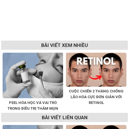
BÀI VIẾT XEM NHIỀU
CUỘC CHIẾN 2 THÁNG CHỐNG
LÃO HÓA CỰC ĐƠN GIẢN VỚI
PEEL HÓA HỌC VÀ VAI TRÒ
RETINOL
TRONG ĐIỀU TRỊ THÂM MỤN
BÀI VIẾT LIÊN QUAN