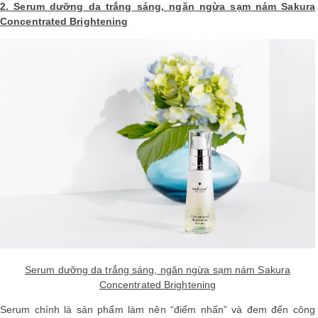
2. Serum dưỡng da trắng sáng, ngăn ngừa sạm nám Sakura
Concentrated Brightening
Serum dưỡng da trắng sáng, ngăn ngừa sạm nám Sakura
Concentrated Brightening
Serum chính là sản phẩm làm nên “điểm nhấn” và đem đến công