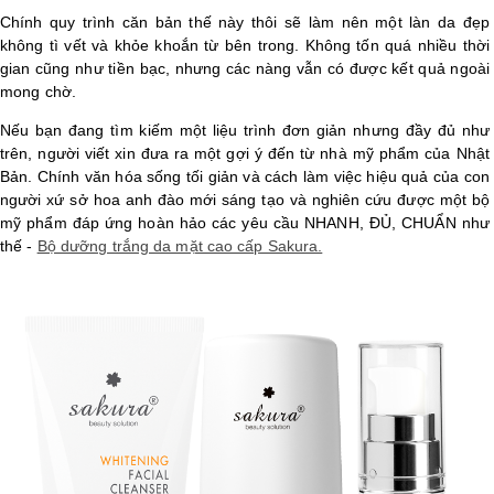
Chính quy trình căn bản thế này thôi sẽ làm nên một làn da đẹp
LOGS
không tì vết và khỏe khoắn từ bên trong. Không tốn quá nhiều thời
gian cũng như tiền bạc, nhưng các nàng vẫn có được kết quả ngoài
mong chờ.
IỚI
HIỆU
Nếu bạn đang tìm kiếm một liệu trình đơn giản nhưng đầy đủ như
trên, người viết xin đưa ra một gợi ý đến từ nhà mỹ phẩm của Nhật
Bản. Chính văn hóa sống tối giản và cách làm việc hiệu quả của con
người xứ sở hoa anh đào mới sáng tạo và nghiên cứu được một bộ
INIC
mỹ phẩm đáp ứng hoàn hảo các yêu cầu NHANH, ĐỦ, CHUẨN như
 SPA
thế -
Bộ dưỡng trắng da mặt cao cấp Sakura.