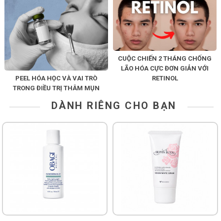
CUỘC CHIẾN 2 THÁNG CHỐNG
LÃO HÓA CỰC ĐƠN GIẢN VỚI
PEEL HÓA HỌC VÀ VAI TRÒ
RETINOL
TRONG ĐIỀU TRỊ THÂM MỤN
DÀNH RIÊNG CHO BẠN