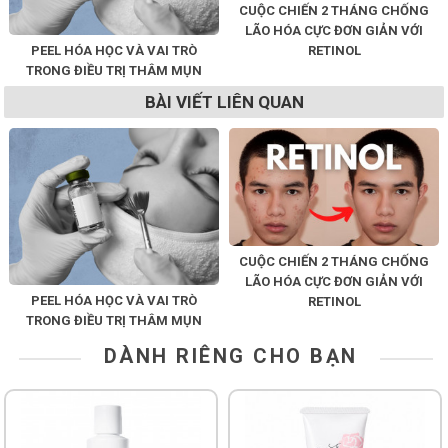
CUỘC CHIẾN 2 THÁNG CHỐNG
LÃO HÓA CỰC ĐƠN GIẢN VỚI
PEEL HÓA HỌC VÀ VAI TRÒ
RETINOL
TRONG ĐIỀU TRỊ THÂM MỤN
BÀI VIẾT LIÊN QUAN
CUỘC CHIẾN 2 THÁNG CHỐNG
LÃO HÓA CỰC ĐƠN GIẢN VỚI
PEEL HÓA HỌC VÀ VAI TRÒ
RETINOL
TRONG ĐIỀU TRỊ THÂM MỤN
DÀNH RIÊNG CHO BẠN