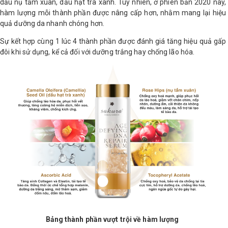
dầu nụ tầm xuân, dầu hạt trà xanh. Tuy nhiên, ở phiên bản 2020 này,
hàm lượng mỗi thành phần được nâng cấp hơn, nhằm mang lại hiệu
quả dưỡng da nhanh chóng hơn.
Sự kết hợp cùng 1 lúc 4 thành phần được đánh giá tăng hiệu quả gấp
đôi khi sử dụng, kể cả đối với dưỡng trắng hay chống lão hóa.
Bảng thành phần vượt trội về hàm lượng