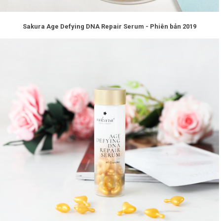
Shop All Brand A-
Sakura Age Defying DNA Repair Serum - Phiên bản 2019
Z