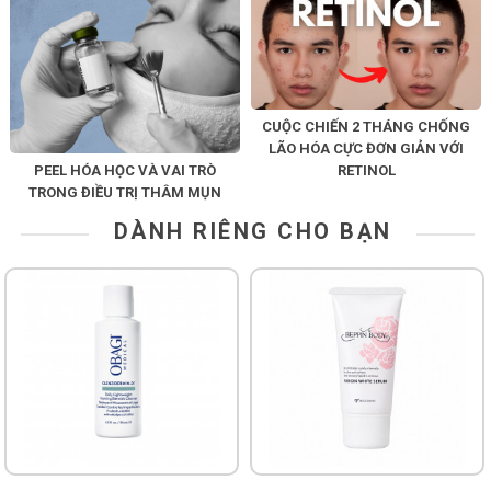
CUỘC CHIẾN 2 THÁNG CHỐNG
LÃO HÓA CỰC ĐƠN GIẢN VỚI
PEEL HÓA HỌC VÀ VAI TRÒ
RETINOL
TRONG ĐIỀU TRỊ THÂM MỤN
DÀNH RIÊNG CHO BẠN