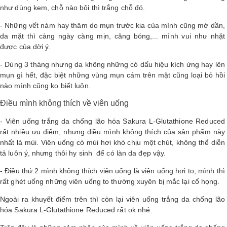
như dùng kem, chỗ nào bôi thì trắng chỗ đó.
- Những vết nám hay thâm do mụn trước kia của mình cũng mờ dần,
da mặt thì càng ngày càng mịn, căng bóng,... mình vui như nhặt
được của dời ý.
- Dùng 3 tháng nhưng da không những có dấu hiệu kích ứng hay lên
mụn gì hết, đặc biệt những vùng mụn cám trên mặt cũng loại bỏ hồi
nào mình cũng ko biết luôn.
Điều mình không thích về viên uống
- Viên uống trắng da chống lão hóa Sakura L-Glutathione Reduced
rất nhiều ưu điểm, nhưng điều mình không thích của sản phẩm này
nhất là mùi. Viên uống có mùi hơi khó chịu một chút, không thể diễn
tả luôn ý, nhưng thôi hy sinh để có làn da đẹp vậy.
- Điều thứ 2 mình không thích viên uống là viên uống hơi to, mình thì
rất ghét uống những viên uống to thường xuyên bị mắc lại cổ họng.
Ngoài ra khuyết điểm trên thì còn lại viên uống trắng da chống lão
hóa Sakura L-Glutathione Reduced rất ok nhé.