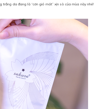
 trắng da đang là “cơn gió mát” xịn sò của mùa này nhé!