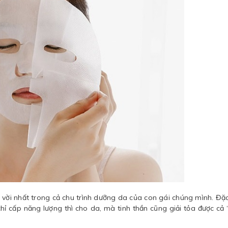
 vời nhất trong cả chu trình dưỡng da của con gái chúng mình. Đặc
chỉ cấp năng lượng thì cho da, mà tinh thần cũng giải tỏa được cả 