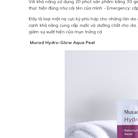
Với khả năng sử dụng 20 phút sản phẩm bằng 30 gi
thực hiện đúng như cái tên của mình - Emergency: cấ
Đây là loại mặt nạ cực kỳ phù hợp cho những làn da 
cạnh khả năng cung cấp nước và dưỡng chất cho da,
giảm sự xuất hiện của mụn trứng cá
Murad Hydro-Glow Aqua Peel