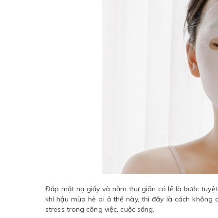
Đắp mặt nạ giấy và nằm thư giãn có lẽ là bước tuyệt
khí hậu mùa hè oi ả thế này, thì đây là cách không 
stress trong công việc, cuộc sống.