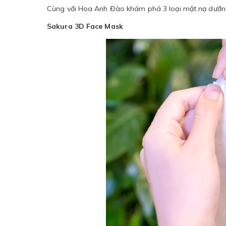
Cùng với Hoa Anh Đào khám phá 3 loại mặt nạ dưỡng
Sakura 3D Face Mask