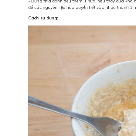
- Dùng thìa đánh đều thêm 1 nữa, nếu thấy quá khô 
để các nguyên liệu hòa quyện hết vào nhau thành 1 hỗ
Cách sử dụng: