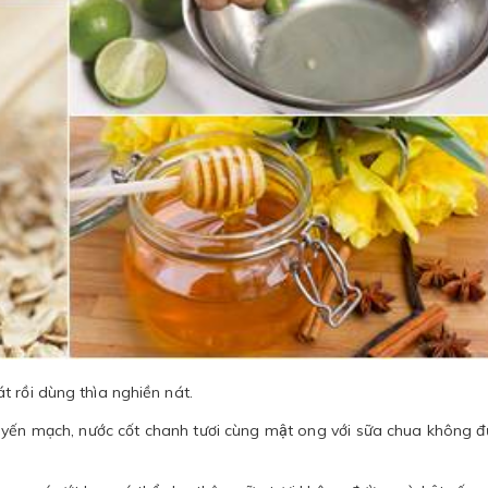
 rồi dùng thìa nghiền nát.
t yến mạch, nước cốt chanh tươi cùng mật ong với sữa chua không 