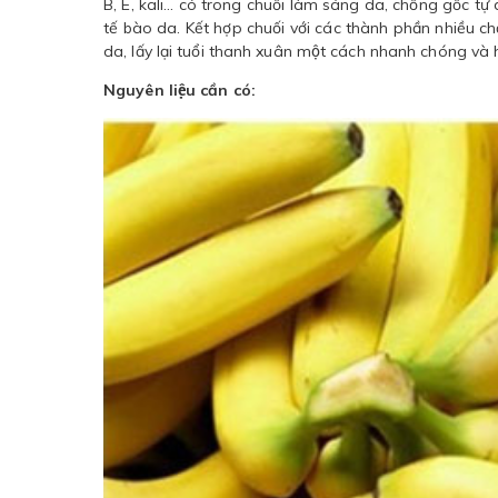
B, E, kali… có trong chuối làm sáng da, chống gốc tự
tế bào da. Kết hợp chuối với các thành phần nhiều chất 
da, lấy lại tuổi thanh xuân một cách nhanh chóng và 
Nguyên liệu cần có: