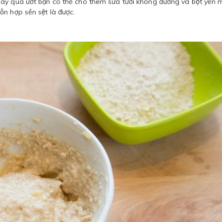
hay quá ướt bạn có thể cho thêm sữa tươi không đường và bột yến 
n hợp sền sệt là được.