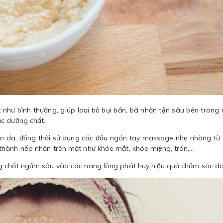
 như bình thường, giúp loại bỏ bụi bẩn, bã nhờn tận sâu bên tron
́c dưỡng chất.
 lên da, đồng thời sử dụng các đầu ngón tay massage nhẹ nhàng từ
thành nếp nhăn trên mặt như khóe mắt, khóe miệng, trán,…
ng chất ngấm sâu vào các nang lông phát huy hiệu quả chăm sóc da