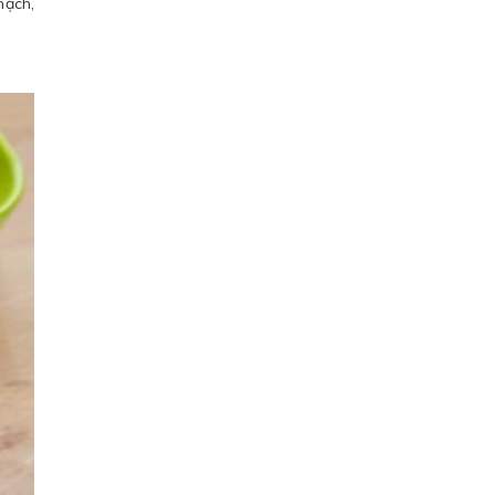
mạch,