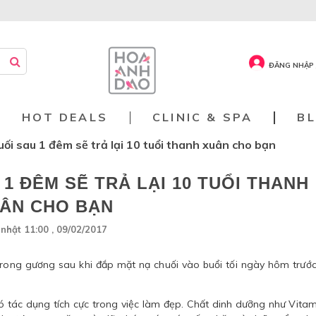
ĐĂNG NHẬP 
HOT DEALS
CLINIC & SPA
B
ối sau 1 đêm sẽ trả lại 10 tuổi thanh xuân cho bạn
1 ĐÊM SẼ TRẢ LẠI 10 TUỔI THANH
ÂN CHO BẠN
nhật 11:00 , 09/02/2017
trong gương sau khi đắp mặt nạ chuối vào buổi tối ngày hôm trướ
có tác dụng tích cực trong việc làm đẹp. Chất dinh dưỡng như Vitam