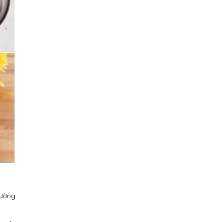
đường