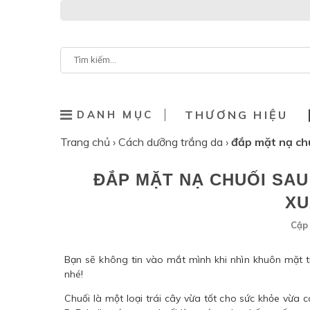
DANH MỤC
THƯƠNG HIỆU
Trang chủ
›
Cách dưỡng trắng da
›
đắp mặt nạ chu
ĐẮP MẶT NẠ CHUỐI SAU 
XU
Cập 
Bạn sẽ không tin vào mắt mình khi nhìn khuôn mặt 
nhé!
Chuối là một loại trái cây vừa tốt cho sức khỏe vừa 