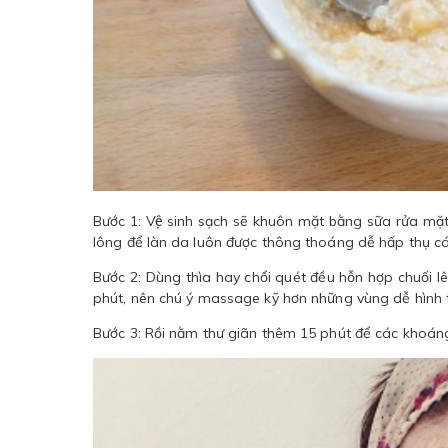
Bước 1: Vệ sinh sạch sẽ khuôn mặt bằng sữa rửa mặt
lông để làn da luôn được thông thoáng dễ hấp thụ ca
Bước 2: Dùng thìa hay chổi quét đều hỗn hợp chuối
phút, nên chú ý massage kỹ hơn những vùng dễ hình 
Bước 3: Rồi nằm thư giãn thêm 15 phút để các khoá