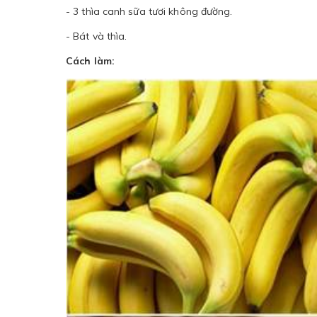
- 3 thìa canh sữa tươi không đường.
- Bát và thìa.
Cách làm: