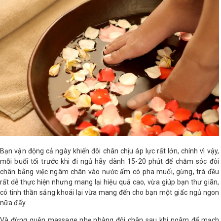
Bạn vận động cả ngày khiến đôi chân chịu áp lực rất lớn, chính vì vậy,
mỗi buổi tối trước khi đi ngủ hãy dành 15-20 phút để chăm sóc đôi
chân bằng việc ngâm chân vào nước ấm có pha muối, gừng, trà đều
rất dễ thực hiện nhưng mang lại hiệu quả cao, vừa giúp bạn thư giãn,
có tinh thần sảng khoái lại vừa mang đến cho bạn một giấc ngủ ngon
nữa đấy.
Và đừng quên massage nhẹ nhàng đôi chân sau khi ngâm để mạch