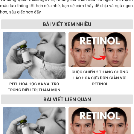
máu lưu thông tốt hơn nữa nhé, bạn sẽ cảm thấy dễ chịu và ngủ ngon
hơn, sâu giấc hơn đấy.
BÀI VIẾT XEM NHIỀU
CUỘC CHIẾN 2 THÁNG CHỐNG
LÃO HÓA CỰC ĐƠN GIẢN VỚI
PEEL HÓA HỌC VÀ VAI TRÒ
RETINOL
TRONG ĐIỀU TRỊ THÂM MỤN
BÀI VIẾT LIÊN QUAN