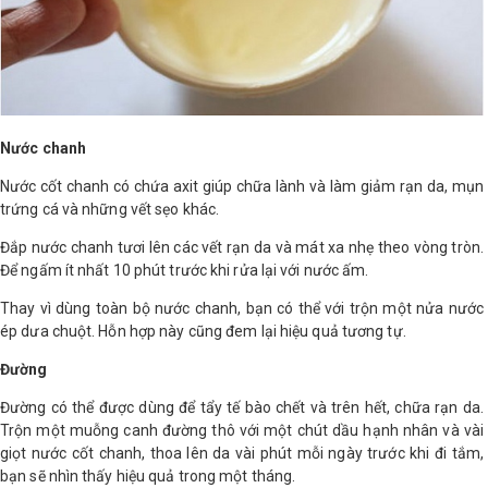
Nước chanh
Nước cốt chanh có chứa axit giúp chữa lành và làm giảm rạn da, mụn
trứng cá và những vết sẹo khác.
Đắp nước chanh tươi lên các vết rạn da và mát xa nhẹ theo vòng tròn.
Để ngấm ít nhất 10 phút trước khi rửa lại với nước ấm.
Thay vì dùng toàn bộ nước chanh, bạn có thể với trộn một nửa nước
ép dưa chuột. Hỗn hợp này cũng đem lại hiệu quả tương tự.
Đường
Đường có thể được dùng để tẩy tế bào chết và trên hết, chữa rạn da.
Trộn một muỗng canh đường thô với một chút dầu hạnh nhân và vài
giọt nước cốt chanh, thoa lên da vài phút mỗi ngày trước khi đi tắm,
bạn sẽ nhìn thấy hiệu quả trong một tháng.