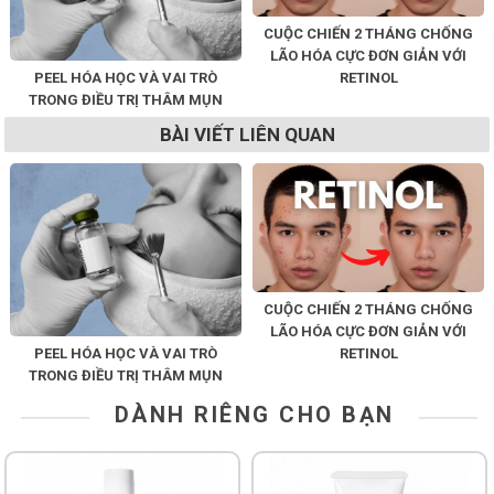
CUỘC CHIẾN 2 THÁNG CHỐNG
LÃO HÓA CỰC ĐƠN GIẢN VỚI
PEEL HÓA HỌC VÀ VAI TRÒ
RETINOL
TRONG ĐIỀU TRỊ THÂM MỤN
BÀI VIẾT LIÊN QUAN
CUỘC CHIẾN 2 THÁNG CHỐNG
LÃO HÓA CỰC ĐƠN GIẢN VỚI
PEEL HÓA HỌC VÀ VAI TRÒ
RETINOL
TRONG ĐIỀU TRỊ THÂM MỤN
DÀNH RIÊNG CHO BẠN