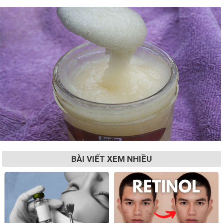
BÀI VIẾT XEM NHIỀU