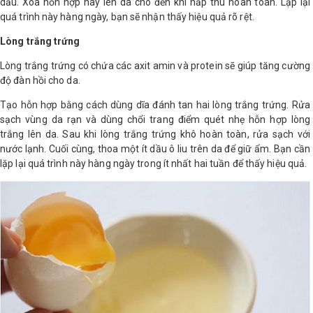
dầu. Xoa hỗn hợp này lên da cho đến khi hấp thu hoàn toàn. Lặp lại
quá trình này hàng ngày, bạn sẽ nhận thấy hiệu quả rõ rệt.
Shop All Brand A-
Z
Lòng trắng trứng
Lòng trắng trứng có chứa các axit amin và protein sẽ giúp tăng cường
độ đàn hồi cho da.
Tạo hỗn hợp bằng cách dùng dĩa đánh tan hai lòng trắng trứng. Rửa
sạch vùng da rạn và dùng chổi trang điểm quét nhẹ hỗn hợp lòng
trắng lên da. Sau khi lòng trắng trứng khô hoàn toàn, rửa sạch với
nước lạnh. Cuối cùng, thoa một ít dầu ô liu trên da để giữ ẩm. Bạn cần
lặp lại quá trình này hàng ngày trong ít nhất hai tuần để thấy hiệu quả.