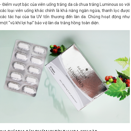
- Điểm vượt bậc của viên uống trắng da cà chua trắng Luminous so với
các loại viên uống khác chính là khả năng ngăn ngừa, thanh lọc được
các tác hại của tia UV tổn thương đến làn da. Chúng hoạt động như
một “vũ khí lợi hại” bảo vệ làn da trắng hồng toàn diện.