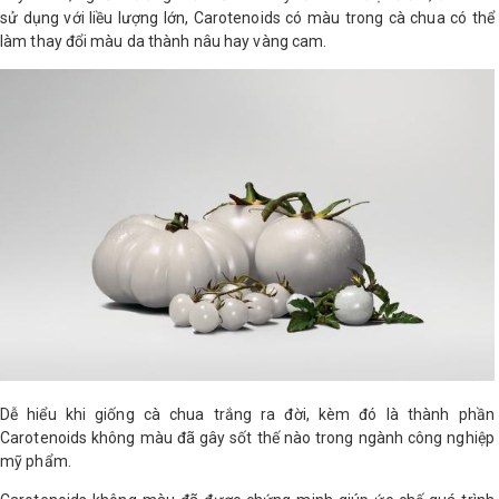
sử dụng với liều lượng lớn, Carotenoids có màu trong cà chua có thể
làm thay đổi màu da thành nâu hay vàng cam.
Shop All Brand A-
Z
Dễ hiểu khi giống cà chua trắng ra đời, kèm đó là thành phần
Carotenoids không màu đã gây sốt thế nào trong ngành công nghiệp
mỹ phẩm.