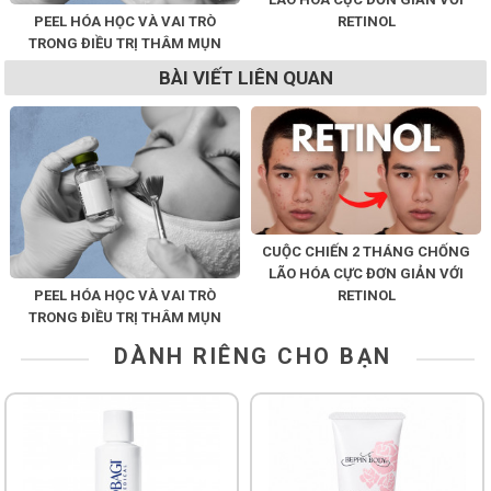
PEEL HÓA HỌC VÀ VAI TRÒ
RETINOL
TRONG ĐIỀU TRỊ THÂM MỤN
BÀI VIẾT LIÊN QUAN
CUỘC CHIẾN 2 THÁNG CHỐNG
LÃO HÓA CỰC ĐƠN GIẢN VỚI
PEEL HÓA HỌC VÀ VAI TRÒ
RETINOL
TRONG ĐIỀU TRỊ THÂM MỤN
DÀNH RIÊNG CHO BẠN