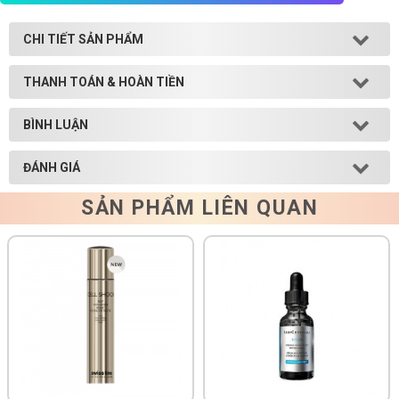
Shop All Brand A-
CHI TIẾT SẢN PHẨM
Z
THANH TOÁN & HOÀN TIỀN
BÌNH LUẬN
ĐÁNH GIÁ
SẢN PHẨM LIÊN QUAN