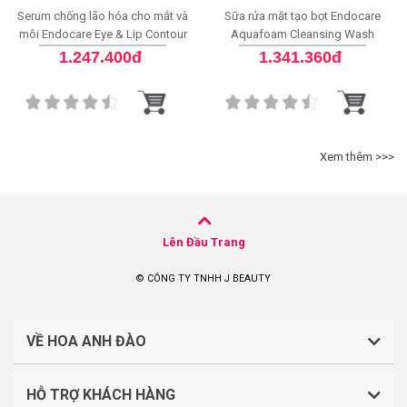
Serum chống lão hóa cho mắt và
Sữa rửa mặt tạo bọt Endocare
môi Endocare Eye & Lip Contour
Aquafoam Cleansing Wash
1.247.400đ
1.341.360đ
Xem thêm >>>
Lên Đầu Trang
© CÔNG TY TNHH J BEAUTY
VỀ HOA ANH ĐÀO
HỖ TRỢ KHÁCH HÀNG
CÔNG TY TNHH J BEAUTY